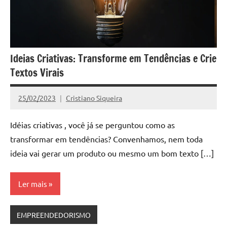
Ideias Criativas: Transforme em Tendências e Crie
Textos Virais
25/02/2023
Cristiano Siqueira
Nenhum
Comentário
Idéias criativas , você já se perguntou como as
transformar em tendências? Convenhamos, nem toda
ideia vai gerar um produto ou mesmo um bom texto […]
Ler mais
EMPREENDEDORISMO