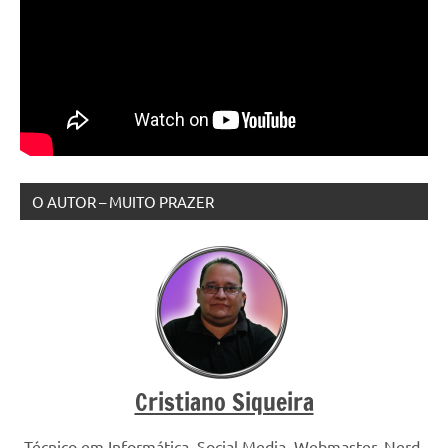
O AUTOR – MUITO PRAZER
Cristiano Siqueira
Técnico em Informática, Social Media, Webmaster, Nerd,